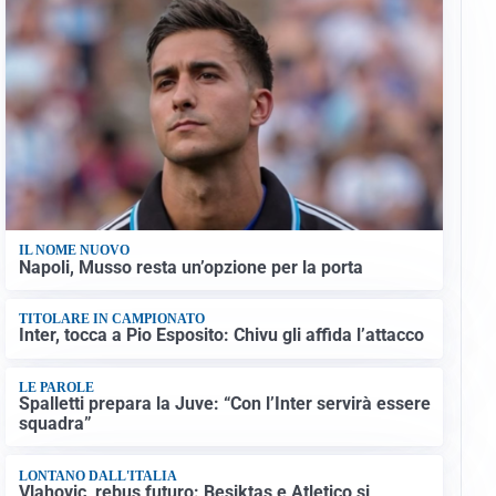
IL NOME NUOVO
Napoli, Musso resta un’opzione per la porta
TITOLARE IN CAMPIONATO
Inter, tocca a Pio Esposito: Chivu gli affida l’attacco
LE PAROLE
Spalletti prepara la Juve: “Con l’Inter servirà essere
squadra”
LONTANO DALL'ITALIA
Vlahovic, rebus futuro: Besiktas e Atletico si