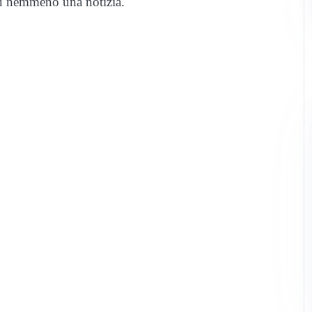
iù nemmeno una notizia.