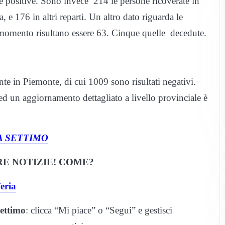
 positive. Sono invece 214 le persone ricoverate in
, e 176 in altri reparti. Un altro dato riguarda le
l momento risultano essere 63. Cinque quelle decedute.
e in Piemonte, di cui 1009 sono risultati negativi.
ed un aggiornamento dettagliato a livello provinciale è
A SETTIMO
E NOTIZIE! COME?
eria
ettimo
: clicca “Mi piace” o “Segui” e gestisci