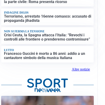
la parte civile: Roma presenta ricorso
INDAGINE DIGOS
Terrorismo, arrestato 16enne comasco: accusato di
propaganda jihadista
NON SI FERMA LA TENSIONE
Crisi Ceuta, la Spagna attacca l’Italia: “Revochi i
controlli alle frontiere o prenderemo contromisure”
LUTTO
Francesco Guccini è morto a 86 anni: addio a un
cantautore simbolo della musica italiana
Altre notizie