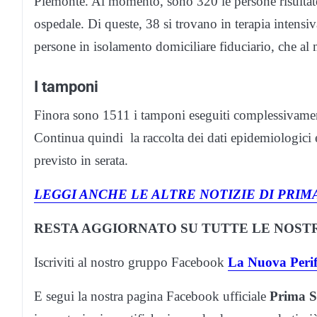
Piemonte. Al momento, sono 320 le persone risultate
ospedale. Di queste, 38 si trovano in terapia intensiva
persone in isolamento domiciliare fiduciario, che a
I tamponi
Finora sono 1511 i tamponi eseguiti complessivament
Continua quindi la raccolta dei dati epidemiologici 
previsto in serata.
LEGGI ANCHE LE ALTRE NOTIZIE DI PRIM
RESTA AGGIORNATO SU TUTTE LE NOSTR
Iscriviti al nostro gruppo Facebook
La Nuova Perif
E segui la nostra pagina Facebook ufficiale
Prima S