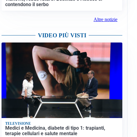
contendono il serbo
Altre notizie
VIDEO PIÙ VISTI
TELEVISIONE
Medici e Medicina, diabete di tipo 1: trapianti,
terapie cellulari e salute mentale