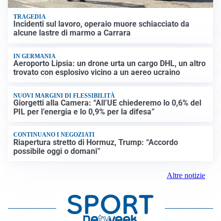
TRAGEDIA
Incidenti sul lavoro, operaio muore schiacciato da
alcune lastre di marmo a Carrara
IN GERMANIA
Aeroporto Lipsia: un drone urta un cargo DHL, un altro
trovato con esplosivo vicino a un aereo ucraino
NUOVI MARGINI DI FLESSIBILITÀ
Giorgetti alla Camera: “All’UE chiederemo lo 0,6% del
PIL per l’energia e lo 0,9% per la difesa”
CONTINUANO I NEGOZIATI
Riapertura stretto di Hormuz, Trump: “Accordo
possibile oggi o domani”
Altre notizie