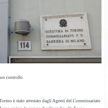
 un controllo
Torino è stato arrestato dagli Agenti del Commissariato