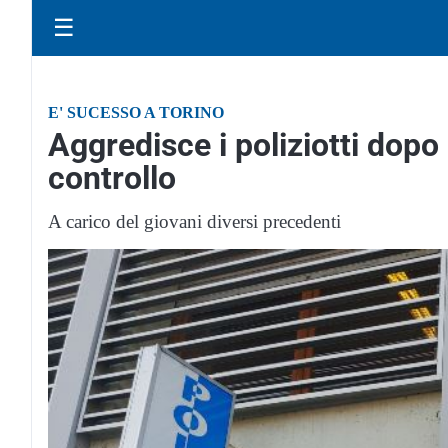
☰
E' SUCESSO A TORINO
Aggredisce i poliziotti dopo
controllo
A carico del giovani diversi precedenti