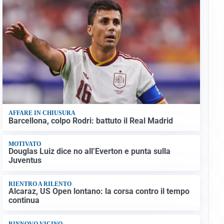
AFFARE IN CHIUSURA
Barcellona, colpo Rodri: battuto il Real Madrid
MOTIVATO
Douglas Luiz dice no all’Everton e punta sulla
Juventus
RIENTRO A RILENTO
Alcaraz, US Open lontano: la corsa contro il tempo
continua
RINNOVO VICINO