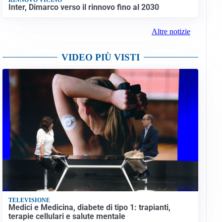
Inter, Dimarco verso il rinnovo fino al 2030
Altre notizie
VIDEO PIÙ VISTI
TELEVISIONE
Medici e Medicina, diabete di tipo 1: trapianti,
terapie cellulari e salute mentale