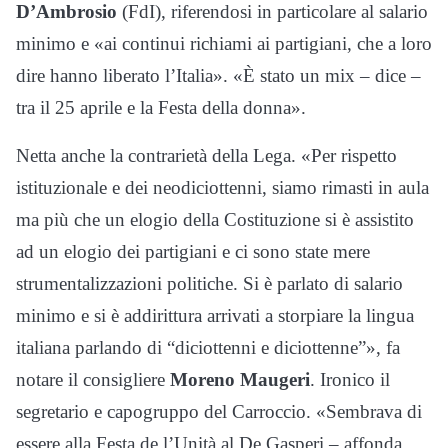
D’Ambrosio
(FdI), riferendosi in particolare al salario
minimo e «ai continui richiami ai partigiani, che a loro
dire hanno liberato l’Italia». «È stato un mix – dice –
tra il 25 aprile e la Festa della donna».
Netta anche la contrarietà della Lega. «Per rispetto
istituzionale e dei neodiciottenni, siamo rimasti in aula
ma più che un elogio della Costituzione si è assistito
ad un elogio dei partigiani e ci sono state mere
strumentalizzazioni politiche. Si è parlato di salario
minimo e si è addirittura arrivati a storpiare la lingua
italiana parlando di “diciottenni e diciottenne”», fa
notare il consigliere
Moreno Maugeri
. Ironico il
segretario e capogruppo del Carroccio. «Sembrava di
essere alla Festa de l’Unità al De Gasperi – affonda