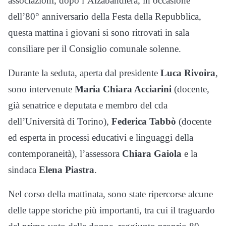
associazioni, dopo l’Alzabandiera, in occasione
dell’80° anniversario della Festa della Repubblica,
questa mattina i giovani si sono ritrovati in sala
consiliare per il Consiglio comunale solenne.
Durante la seduta, aperta dal presidente
Luca Rivoira
,
sono intervenute
Maria Chiara Acciarini
(docente,
già senatrice e deputata e membro del cda
dell’Università di Torino),
Federica Tabbò
(docente
ed esperta in processi educativi e linguaggi della
contemporaneità), l’assessora
Chiara Gaiola
e la
sindaca
Elena Piastra
.
Nel corso della mattinata, sono state ripercorse alcune
delle tappe storiche più importanti, tra cui il traguardo