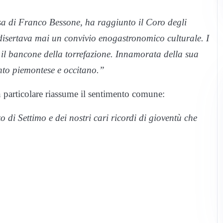
sa di Franco Bessone, ha raggiunto il Coro degli
sertava mai un convivio enogastronomico culturale. I
o il bancone della torrefazione. Innamorata della sua
anto piemontese e occitano.”
n particolare riassume il sentimento comune:
 di Settimo e dei nostri cari ricordi di gioventù che