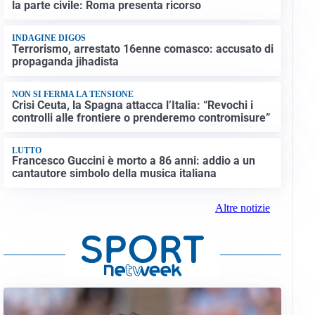
la parte civile: Roma presenta ricorso
INDAGINE DIGOS
Terrorismo, arrestato 16enne comasco: accusato di
propaganda jihadista
NON SI FERMA LA TENSIONE
Crisi Ceuta, la Spagna attacca l’Italia: “Revochi i
controlli alle frontiere o prenderemo contromisure”
LUTTO
Francesco Guccini è morto a 86 anni: addio a un
cantautore simbolo della musica italiana
Altre notizie