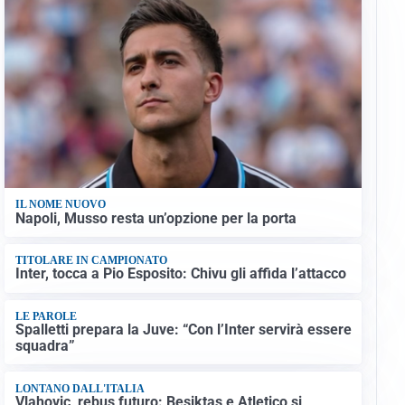
IL NOME NUOVO
Napoli, Musso resta un’opzione per la porta
TITOLARE IN CAMPIONATO
Inter, tocca a Pio Esposito: Chivu gli affida l’attacco
LE PAROLE
Spalletti prepara la Juve: “Con l’Inter servirà essere
squadra”
LONTANO DALL'ITALIA
Vlahovic, rebus futuro: Besiktas e Atletico si