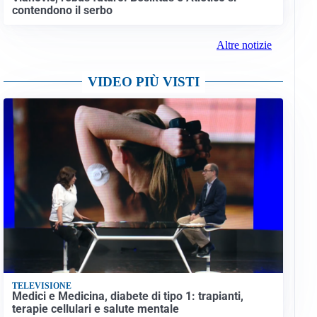
contendono il serbo
Altre notizie
VIDEO PIÙ VISTI
TELEVISIONE
Medici e Medicina, diabete di tipo 1: trapianti,
terapie cellulari e salute mentale