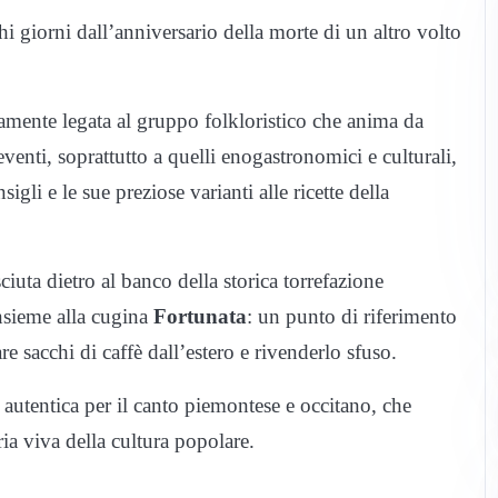
i giorni dall’anniversario della morte di un altro volto
amente legata al gruppo folkloristico che anima da
venti, soprattutto a quelli enogastronomici e culturali,
gli e le sue preziose varianti alle ricette della
iuta dietro al banco della storica torrefazione
insieme alla cugina
Fortunata
: un punto di riferimento
re sacchi di caffè dall’estero e rivenderlo sfuso.
 autentica per il canto piemontese e occitano, che
a viva della cultura popolare.