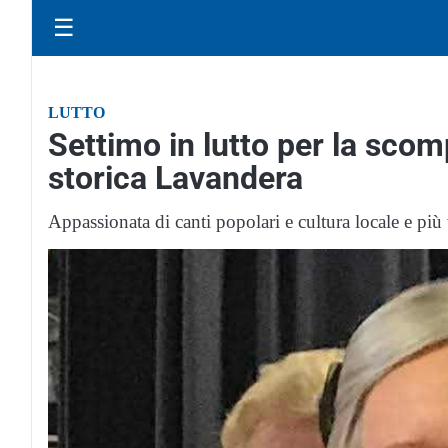
☰
LUTTO
Settimo in lutto per la scom
storica Lavandera
Appassionata di canti popolari e cultura locale e più