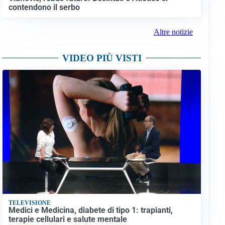
contendono il serbo
Altre notizie
VIDEO PIÙ VISTI
TELEVISIONE
Medici e Medicina, diabete di tipo 1: trapianti,
terapie cellulari e salute mentale