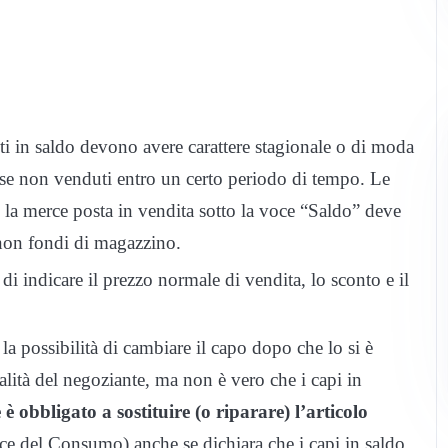
ti in saldo devono avere carattere stagionale o di moda
 se non venduti entro un certo periodo di tempo. Le
 la merce posta in vendita sotto la voce “Saldo” deve
 non fondi di magazzino.
di indicare il prezzo normale di vendita, lo sconto e il
la possibilità di cambiare il capo dopo che lo si è
nalità del negoziante, ma non è vero che i capi in
 è obbligato a sostituire (o riparare) l’articolo
ce del Consumo) anche se dichiara che i capi in saldo