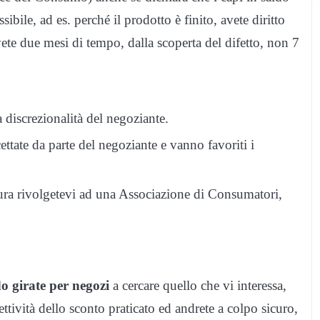
bile, ad es. perché il prodotto è finito, avete diritto
ete due mesi di tempo, dalla scoperta del difetto, non 7
a discrezionalità del negoziante.
cettate da parte del negoziante e vanno favoriti i
tura rivolgetevi ad una Associazione di Consumatori,
do girate per negozi
a cercare quello che vi interessa,
ettività dello sconto praticato ed andrete a colpo sicuro,