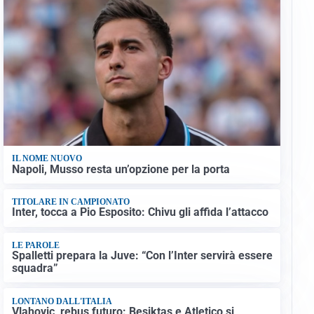
IL NOME NUOVO
Napoli, Musso resta un’opzione per la porta
TITOLARE IN CAMPIONATO
Inter, tocca a Pio Esposito: Chivu gli affida l’attacco
LE PAROLE
Spalletti prepara la Juve: “Con l’Inter servirà essere
squadra”
LONTANO DALL'ITALIA
Vlahovic, rebus futuro: Besiktas e Atletico si