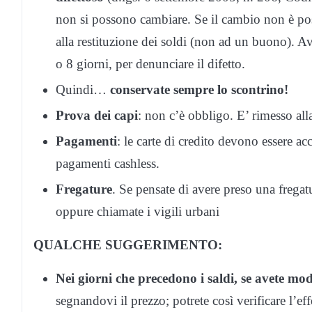
non si possono cambiare. Se il cambio non è possi
alla restituzione dei soldi (non ad un buono). Av
o 8 giorni, per denunciare il difetto.
Quindi…
conservate sempre lo scontrino!
Prova dei capi
: non c’è obbligo. E’ rimesso all
Pagamenti
: le carte di credito devono essere ac
pagamenti cashless.
Fregature
. Se pensate di avere preso una frega
oppure chiamate i vigili urbani
QUALCHE SUGGERIMENTO:
Nei giorni che precedono i saldi, se avete mo
segnandovi il prezzo; potrete così verificare l’eff