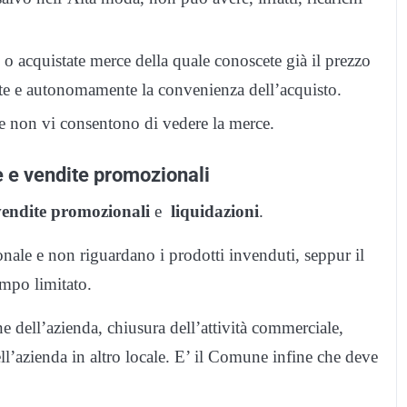
o acquistate merce della quale conoscete già il prezzo
nte e autonomamente la convenienza dell’acquisto.
 non vi consentono di vedere la merce.
ne e vendite promozionali
vendite promozionali
e
liquidazioni
.
nale e non riguardano i prodotti invenduti, seppur il
mpo limitato.
ne dell’azienda, chiusura dell’attività commerciale,
ell’azienda in altro locale. E’ il Comune infine che deve