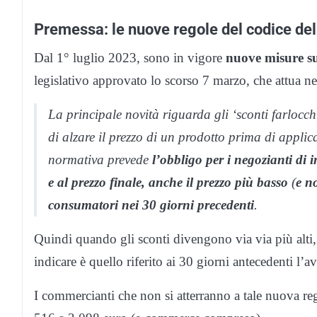
Premessa: le nuove regole del codice d
Dal 1° luglio 2023, sono in vigore
nuove misure sug
legislativo approvato lo scorso 7 marzo, che attua n
La principale novità riguarda gli ‘sconti farlocch
di alzare il prezzo di un prodotto prima di applic
normativa prevede
l’obbligo per i negozianti di 
e al prezzo finale, anche il prezzo più basso
(
e no
consumatori nei 30 giorni precedenti
.
Quindi quando gli sconti divengono via via più alti,
indicare è quello riferito ai 30 giorni antecedenti l’av
I commercianti che non si atterranno a tale nuova r