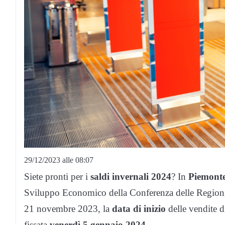
29/12/2023 alle 08:07
Siete pronti per i
saldi invernali 2024
? In
Piemont
Sviluppo Economico della Conferenza delle Regioni 
21 novembre 2023, la
data di inizio
delle vendite di
fissata
venerdì 5 gennaio 2024
.