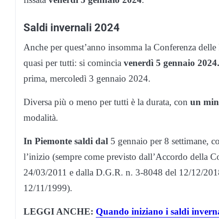
Saldi invernali 2024
Anche per quest’anno insomma la Conferenza delle Re
quasi per tutti: si comincia
venerdì 5 gennaio 2024
prima, mercoledì 3 gennaio 2024.
Diversa più o meno per tutti è la durata, con
un mini
modalità.
In Piemonte saldi dal
5 gennaio per 8 settimane, co
l’inizio (sempre come previsto dall’Accordo della C
24/03/2011 e dalla D.G.R. n. 3-8048 del 12/12/2018 e
12/11/1999).
LEGGI ANCHE:
Quando iniziano i saldi inverna