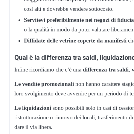
così alti e dovrebbe vendere sottocosto.
Servitevi preferibilmente nei negozi di fiducia
o la qualità in modo da poter valutare liberame
Diffidate delle vetrine coperte da manifesti
che
Qual è la differenza tra saldi, liquidazio
Infine ricordiamo che c’è una
differenza tra saldi
,
Le vendite promozionali
non hanno carattere stagio
loro svolgimento deve avvenire per un periodo di te
Le liquidazioni
sono possibili solo in casi di cessio
ristrutturazione o rinnovo dei locali, trasferimento d
dare il via libera.