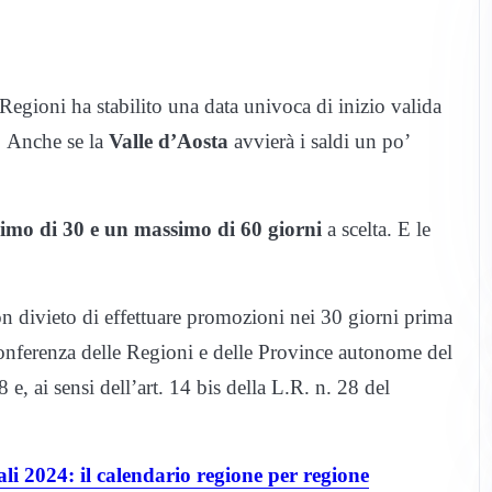
gioni ha stabilito una data univoca di inizio valida
.
Anche se la
Valle d’Aosta
avvierà i saldi un po’
mo di 30 e un massimo di 60 giorni
a scelta. E le
n divieto di effettuare promozioni nei 30 giorni prima
onferenza delle Regioni e delle Province autonome del
, ai sensi dell’art. 14 bis della L.R. n. 28 del
li 2024: il calendario regione per regione