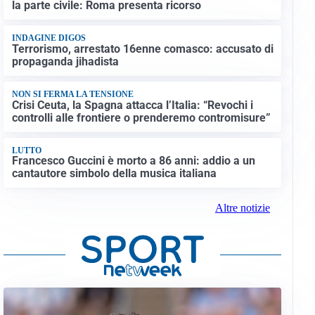
la parte civile: Roma presenta ricorso
INDAGINE DIGOS
Terrorismo, arrestato 16enne comasco: accusato di
propaganda jihadista
NON SI FERMA LA TENSIONE
Crisi Ceuta, la Spagna attacca l’Italia: “Revochi i
controlli alle frontiere o prenderemo contromisure”
LUTTO
Francesco Guccini è morto a 86 anni: addio a un
cantautore simbolo della musica italiana
Altre notizie