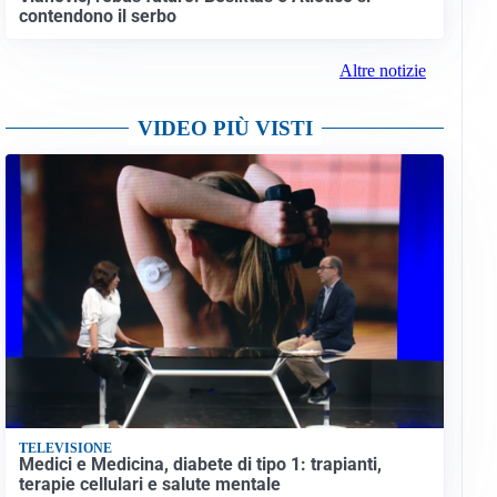
contendono il serbo
Altre notizie
VIDEO PIÙ VISTI
TELEVISIONE
Medici e Medicina, diabete di tipo 1: trapianti,
terapie cellulari e salute mentale