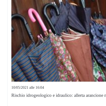
10/05/2021 alle 16:04
Rischio idrogeologico e idraulico: allerta arancione 