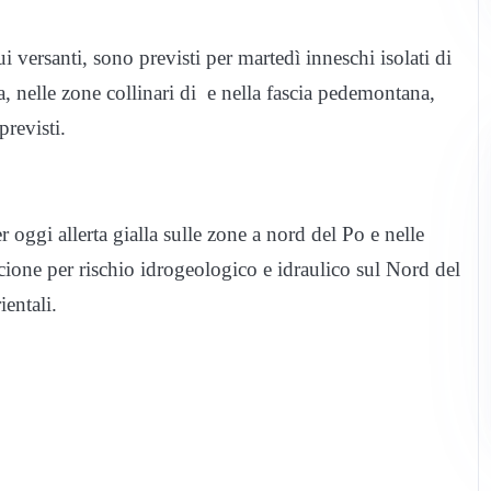
ui versanti, sono previsti per martedì inneschi isolati di
rta, nelle zone collinari di e nella fascia pedemontana,
previsti.
oggi allerta gialla sulle zone a nord del Po e nelle
ncione per rischio idrogeologico e idraulico sul Nord del
ientali.