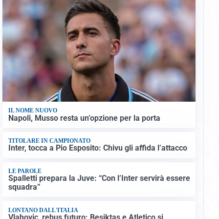
IL NOME NUOVO
Napoli, Musso resta un’opzione per la porta
TITOLARE IN CAMPIONATO
Inter, tocca a Pio Esposito: Chivu gli affida l’attacco
LE PAROLE
Spalletti prepara la Juve: “Con l’Inter servirà essere
squadra”
LONTANO DALL'ITALIA
Vlahovic, rebus futuro: Besiktas e Atletico si