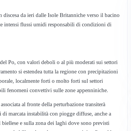
in discesa da
ieri
dalle Isole Britanniche verso il bacino
 intensi flussi umidi responsabili di condizioni di
del Po, con valori deboli o al più moderati sui settori
amento si estendea tutta la regione con precipitazioni
orale, localmente forti o molto forti sul settori
bili fenomeni convettivi sulle zone appenniniche.
 associata al fronte della perturbazione transiterà
 di marcata instabilità con piogge diffuse, anche a
l biellese e sulla zona dei laghi dove sono previsti