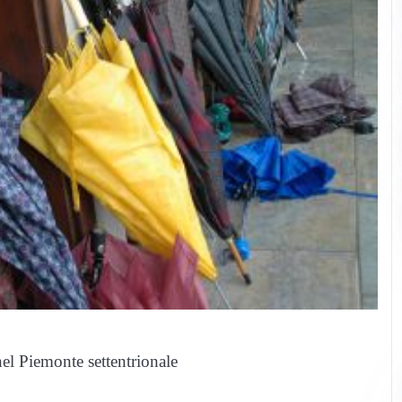
nel Piemonte settentrionale