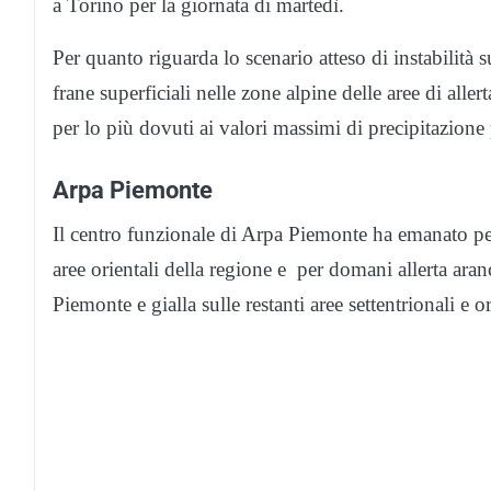
a Torino per la giornata di martedì.
Per quanto riguarda lo scenario atteso di instabilità s
frane superficiali nelle zone alpine delle aree di alle
per lo più dovuti ai valori massimi di precipitazione 
Arpa Piemonte
Il centro funzionale di Arpa Piemonte ha emanato per 
aree orientali della regione e per domani allerta ara
Piemonte e gialla sulle restanti aree settentrionali e or