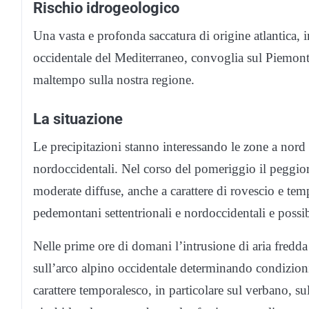
Rischio idrogeologico
Una vasta e profonda saccatura di origine atlantica, 
occidentale del Mediterraneo, convoglia sul Piemonte
maltempo sulla nostra regione.
La situazione
Le precipitazioni stanno interessando le zone a nord 
nordoccidentali. Nel corso del pomeriggio il peggior
moderate diffuse, anche a carattere di rovescio e temp
pedemontani settentrionali e nordoccidentali e possi
Nelle prime ore di
domani
l’intrusione di aria fredda
sull’arco alpino occidentale determinando condizioni
carattere temporalesco, in particolare sul verbano, su