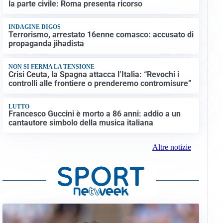
la parte civile: Roma presenta ricorso
INDAGINE DIGOS
Terrorismo, arrestato 16enne comasco: accusato di
propaganda jihadista
NON SI FERMA LA TENSIONE
Crisi Ceuta, la Spagna attacca l’Italia: “Revochi i
controlli alle frontiere o prenderemo contromisure”
LUTTO
Francesco Guccini è morto a 86 anni: addio a un
cantautore simbolo della musica italiana
Altre notizie