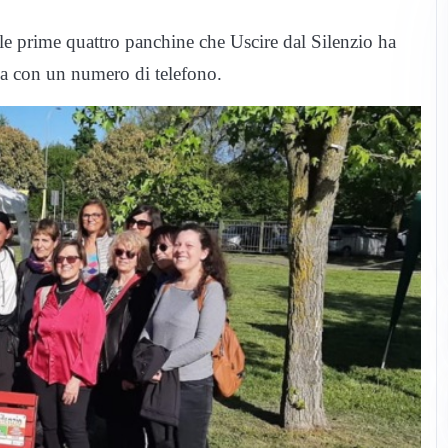
 le prime quattro panchine che Uscire dal Silenzio ha
rga con un numero di telefono.