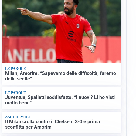
LE PAROLE
Milan, Amorim: “Sapevamo delle difficoltà, faremo
delle scelte”
LE PAROLE
Juventus, Spalletti soddisfatto: “I nuovi? Li ho visti
molto bene”
AMICHEVOLI
Il Milan crolla contro il Chelsea: 3-0 e prima
sconfitta per Amorim