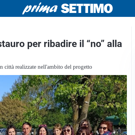
auro per ribadire il “no” alla
n città realizzate nell'ambito del progetto