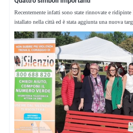
Quattro simboli importanti
Recentemente infatti sono state rinnovate e ridipinte
istallato nella città ed è stata aggiunta una nuova ta