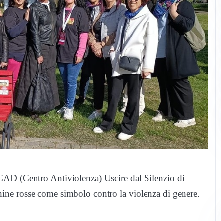
 CAD (Centro Antiviolenza) Uscire dal Silenzio di
hine rosse come simbolo contro la violenza di genere.