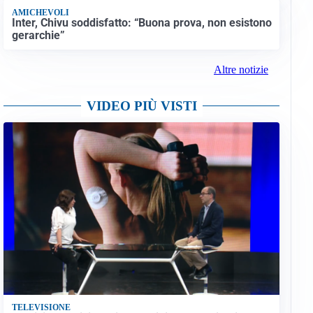
AMICHEVOLI
Inter, Chivu soddisfatto: “Buona prova, non esistono
gerarchie”
Altre notizie
VIDEO PIÙ VISTI
TELEVISIONE