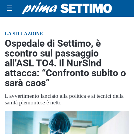
☰
LA SITUAZIONE
Ospedale di Settimo, è
scontro sul passaggio
all’ASL TO4. Il NurSind
attacca: “Confronto subito o
sarà caos”
L'avvertimento lanciato alla politica e ai tecnici della
sanità piemontese è netto