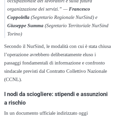
occupazionale dei lavoratori e sulla futura
organizzazione dei servizi.” —
Francesco
Coppolella
(Segretario Regionale NurSind) e
Giuseppe Summa
(Segretario Territoriale NurSind
Torino)
Secondo il NurSind, le modalità con cui è stata chiusa
l’operazione avrebbero deliberatamente eluso i
passaggi fondamentali di informazione e confronto
sindacale previsti dal Contratto Collettivo Nazionale
(CCNL).
I nodi da sciogliere: stipendi e assunzioni
a rischio
In un documento ufficiale indirizzato oggi