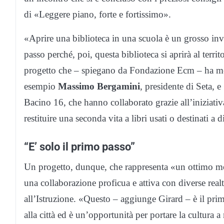
di «Leggere piano, forte e fortissimo».
«Aprire una biblioteca in una scuola è un grosso inv
passo perché, poi, questa biblioteca si aprirà al terr
progetto che – spiegano da Fondazione Ecm – ha mesc
esempio
Massimo Bergamini
, presidente di Seta, e
Bacino 16, che hanno collaborato grazie all’iniziat
restituire una seconda vita a libri usati o destinati a di
“E’ solo il primo passo”
Un progetto, dunque, che rappresenta «un ottimo mod
una collaborazione proficua e attiva con diverse real
all’Istruzione. «Questo – aggiunge Girard – è il prim
alla città ed è un’opportunità per portare la cultura a