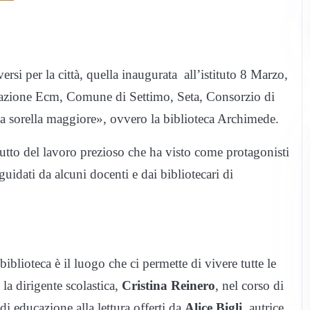
rsi per la città, quella inaugurata all’istituto 8 Marzo,
ondazione Ecm, Comune di Settimo, Seta, Consorzio di
la sorella maggiore», ovvero la biblioteca Archimede.
 frutto del lavoro prezioso che ha visto come protagonisti
guidati da alcuni docenti e dai bibliotecari di
blioteca è il luogo che ci permette di vivere tutte le
a dirigente scolastica,
Cristina Reinero
, nel corso di
di educazione alla lettura offerti da
Alice Bigli
, autrice