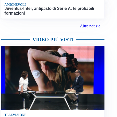
AMICHEVOLI
Juventus-Inter, antipasto di Serie A: le probabili
formazioni
Altre notizie
VIDEO PIÙ VISTI
TELEVISIONE