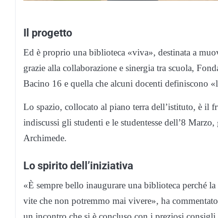
Il progetto
Ed è proprio una biblioteca «viva», destinata a muove
grazie alla collaborazione e sinergia tra scuola, F
Bacino 16 e quella che alcuni docenti definiscono «
Lo spazio, collocato al piano terra dell’istituto, è il
indiscussi gli studenti e le studentesse dell’8 Marzo, 
Archimede.
Lo spirito dell’iniziativa
«È sempre bello inaugurare una biblioteca perché la bi
vite che non potremmo mai vivere», ha commentato l
un incontro che si è concluso con i preziosi consigli 