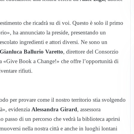
estimento che ricadrà su di voi. Questo è solo il primo
itorio», ha annunciato la preside, presentando un
olato ingredienti e attori diversi. Ne sono un
Gianluca Ballurio Varetto
, direttore del Consorzio
iva «Give Book a Change!» che offre l’opportunità di
ventare rifiuti.
o per provare come il nostro territorio stia svolgendo
tà», evidenzia
Alessandra Girard
, assessora
o passo di un percorso che vedrà la biblioteca aprirsi
 muoversi nella nostra città e anche in luoghi lontani