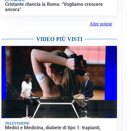
Cristante rilancia la Roma: “Vogliamo crescere
ancora”
Altre notizie
VIDEO PIÙ VISTI
TELEVISIONE
Medici e Medicina, diabete di tipo 1: trapianti,