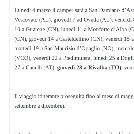
Lunedì 4 marzo il camper sarà a San Damiano d’Asti
Vescovato (AL), giovedì 7 ad Ovada (AL), venerdì 8
10 a Guarene (CN), lunedì 11 a Monforte d’Alba (
(CN), giovedì 14 a Casteldelfino (CN), venerdì 15
martedì 19 a San Maurizio d’Opaglio (NO), mercol
(VCO), venerdì 22 a Piedimulera, lunedì 25 a Dogli
27 a Canelli (AT),
giovedì 28 a Rivalba (TO)
, ven
Il viaggio itinerante proseguirà fino al mese di magg
settembre a dicembre).