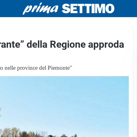
erante” della Regione approda
so nelle province del Piemonte"