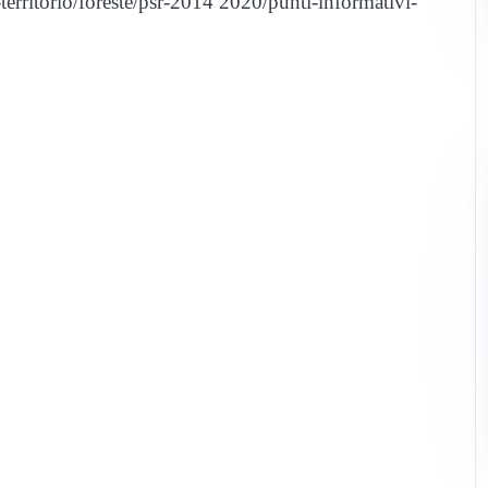
erritorio/foreste/psr-2014 2020/punti-informativi-