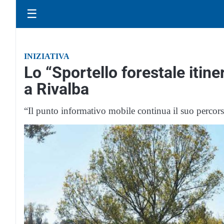
☰
INIZIATIVA
Lo “Sportello forestale itin
a Rivalba
“Il punto informativo mobile continua il suo percor