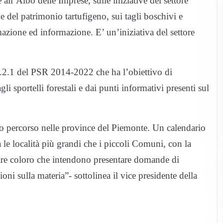
 all’Albo delle Imprese, sulle iniziative del settore
ne del patrimonio tartufigeno, sui tagli boschivi e
azione ed informazione. E’ un’iniziativa del settore
 1.2.1 del PSR 2014-2022 che ha l’obiettivo di
li sportelli forestali e dai punti informativi presenti sul
uo percorso nelle province del Piemonte. Un calendario
 le località più grandi che i piccoli Comuni, con la
tare coloro che intendono presentare domande di
ni sulla materia”- sottolinea il vice presidente della