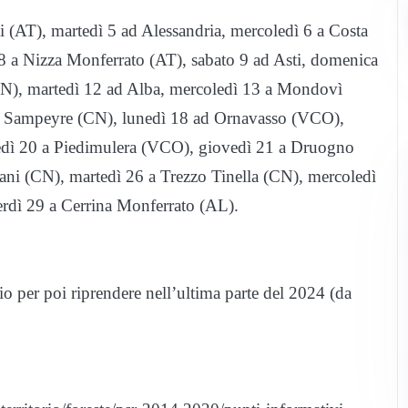
 (AT), martedì 5 ad Alessandria, mercoledì 6 a Costa
 a Nizza Monferrato (AT), sabato 9 ad Asti, domenica
CN), martedì 12 ad Alba, mercoledì 13 a Mondovì
 a Sampeyre (CN), lunedì 18 ad Ornavasso (VCO),
edì 20 a Piedimulera (VCO), giovedì 21 a Druogno
ani (CN), martedì 26 a Trezzo Tinella (CN), mercoledì
erdì 29 a Cerrina Monferrato (AL).
io per poi riprendere nell’ultima parte del 2024 (da