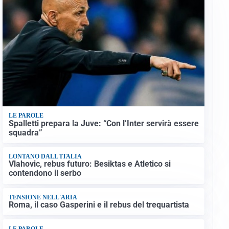
LE PAROLE
Spalletti prepara la Juve: “Con l’Inter servirà essere
squadra”
LONTANO DALL'ITALIA
Vlahovic, rebus futuro: Besiktas e Atletico si
contendono il serbo
TENSIONE NELL'ARIA
Roma, il caso Gasperini e il rebus del trequartista
LE PAROLE