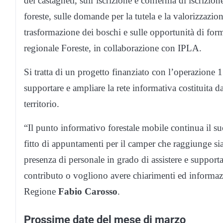
dei castagneti, sull’iscrizione e conferma di iscrizione
foreste, sulle domande per la tutela e la valorizzazio
trasformazione dei boschi e sulle opportunità di form
regionale Foreste, in collaborazione con IPLA.
Si tratta di un progetto finanziato con l’operazione
supportare e ampliare la rete informativa costituita dag
territorio.
“Il punto informativo forestale mobile continua il s
fitto di appuntamenti per il camper che raggiunge sia
presenza di personale in grado di assistere e suppor
contributo o vogliono avere chiarimenti ed informazio
Regione
Fabio Carosso
.
Prossime date del mese di marzo