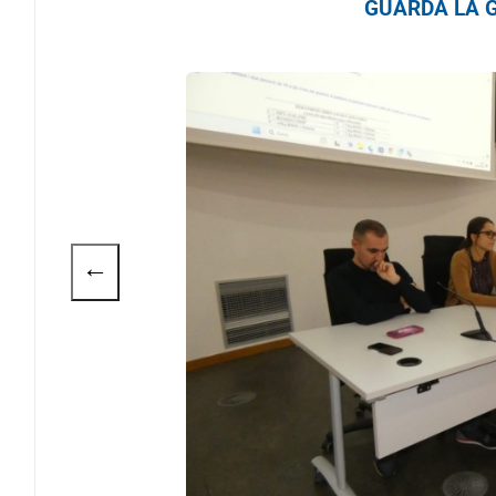
GUARDA LA G
←