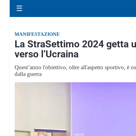
☰
MANIFESTAZIONE
La StraSettimo 2024 getta un
verso l’Ucraina
Quest’anno l'obiettivo, oltre all'aspetto sportivo, è o
dalla guerra