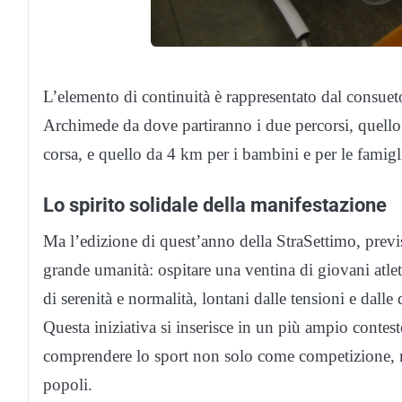
L’elemento di continuità è rappresentato dal consuet
Archimede da dove partiranno i due percorsi, quello
corsa, e quello da 4 km per i bambini e per le famigl
Lo spirito solidale della manifestazione
Ma l’edizione di quest’anno della StraSettimo, previs
grande umanità: ospitare una ventina di giovani atle
di serenità e normalità, lontani dalle tensioni e dalle 
Questa iniziativa si inserisce in un più ampio contest
comprendere lo sport non solo come competizione, ma
popoli.