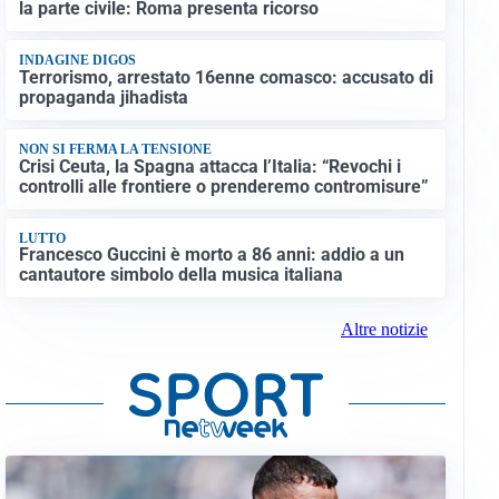
la parte civile: Roma presenta ricorso
INDAGINE DIGOS
Terrorismo, arrestato 16enne comasco: accusato di
propaganda jihadista
NON SI FERMA LA TENSIONE
Crisi Ceuta, la Spagna attacca l’Italia: “Revochi i
controlli alle frontiere o prenderemo contromisure”
LUTTO
Francesco Guccini è morto a 86 anni: addio a un
cantautore simbolo della musica italiana
Altre notizie