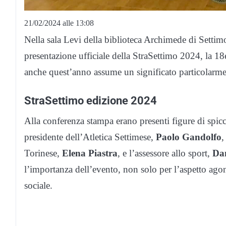
21/02/2024 alle 13:08
Nella sala Levi della biblioteca Archimede di Settimo,
presentazione ufficiale della StraSettimo 2024, la 1
anche quest’anno assume un significato particolarmen
StraSettimo edizione 2024
Alla conferenza stampa erano presenti figure di spicco
presidente dell’Atletica Settimese,
Paolo Gandolfo
,
Torinese,
Elena Piastra
, e l’assessore allo sport,
Dan
l’importanza dell’evento, non solo per l’aspetto agon
sociale.