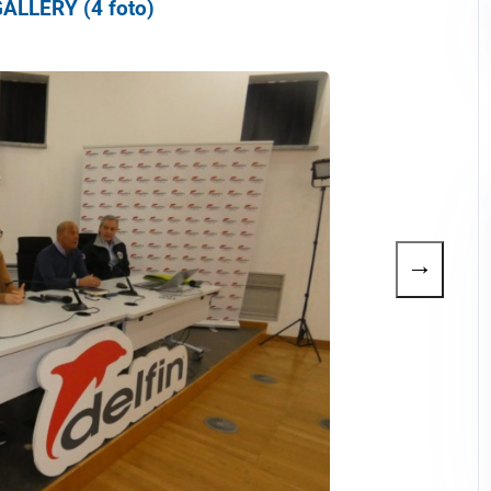
ALLERY (4 foto)
→