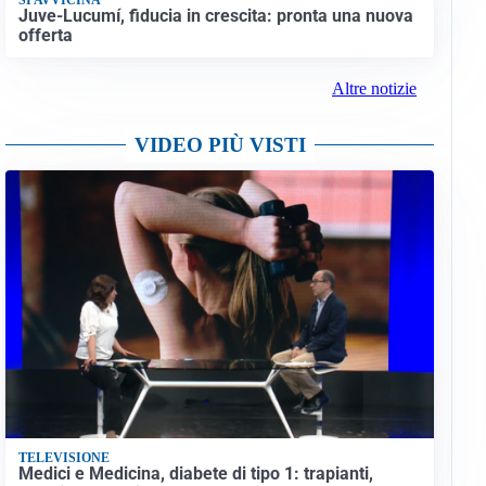
Juve-Lucumí, fiducia in crescita: pronta una nuova
offerta
Altre notizie
VIDEO PIÙ VISTI
TELEVISIONE
Medici e Medicina, diabete di tipo 1: trapianti,