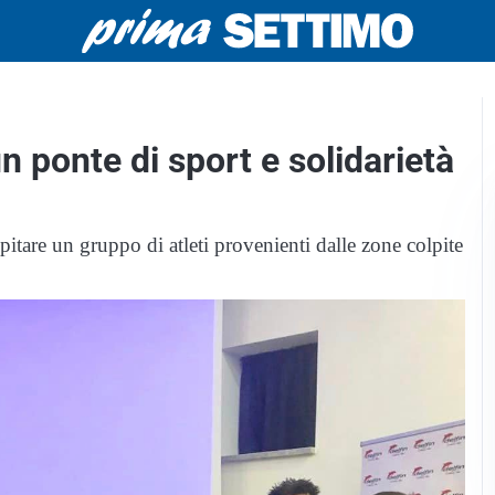
 ponte di sport e solidarietà
spitare un gruppo di atleti provenienti dalle zone colpite