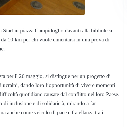
o Start in piazza Campidoglio davanti alla biblioteca
 da 10 km per chi vuole cimentarsi in una prova di
ie.
ta per il 26 maggio, si distingue per un progetto di
ti ucraini, dando loro l’opportunità di vivere momenti
difficoltà quotidiane causate dal conflitto nel loro Paese.
o di inclusione e di solidarietà, mirando a far
 anche come veicolo di pace e fratellanza tra i