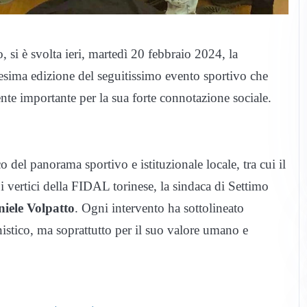
 si è svolta ieri, martedì 20 febbraio 2024, la
8esima edizione del seguitissimo evento sportivo che
te importante per la sua forte connotazione sociale.
 del panorama sportivo e istituzionale locale, tra cui il
 i vertici della FIDAL torinese, la sindaca di Settimo
iele Volpatto
. Ogni intervento ha sottolineato
istico, ma soprattutto per il suo valore umano e