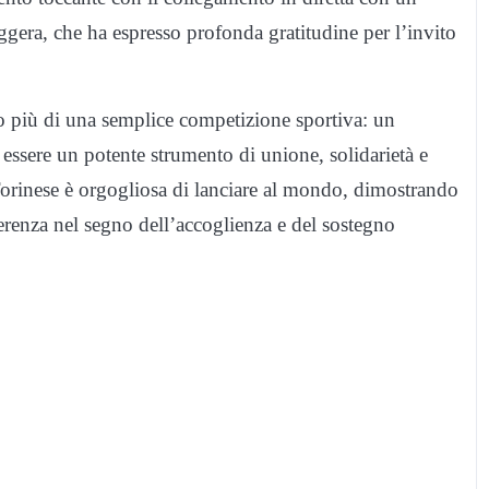
eggera, che ha espresso profonda gratitudine per l’invito
o più di una semplice competizione sportiva: un
ssere un potente strumento di unione, solidarietà e
orinese è orgogliosa di lanciare al mondo, dimostrando
erenza nel segno dell’accoglienza e del sostegno