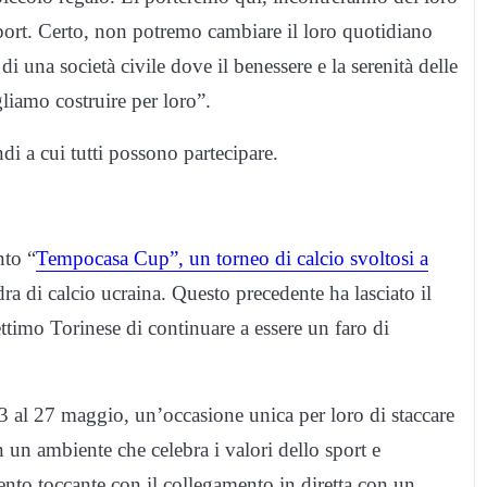
port. Certo, non potremo cambiare il loro quotidiano
na società civile dove il benessere e la serenità delle
liamo costruire per loro”.
di a cui tutti possono partecipare.
nto “
Tempocasa Cup”, un torneo di calcio svoltosi a
dra di calcio ucraina. Questo precedente ha lasciato il
ttimo Torinese di continuare a essere un faro di
l 23 al 27 maggio, un’occasione unica per loro di staccare
in un ambiente che celebra i valori dello sport e
nto toccante con il collegamento in diretta con un