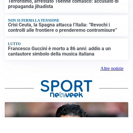
Terrorismo, arrestato 16enne comasco: accusato di
propaganda jihadista
NON SI FERMA LA TENSIONE
Crisi Ceuta, la Spagna attacca l’Italia: “Revochi i
controlli alle frontiere o prenderemo contromisure”
LUTTO
Francesco Guccini è morto a 86 anni: addio a un
cantautore simbolo della musica italiana
Altre notizie