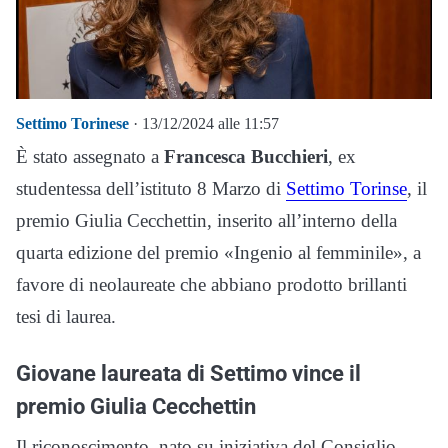
Settimo Torinese
· 13/12/2024 alle 11:57
È stato assegnato a
Francesca Bucchieri
, ex
studentessa dell’istituto 8 Marzo di
Settimo Torinse
, il
premio Giulia Cecchettin, inserito all’interno della
quarta edizione del premio «Ingenio al femminile», a
favore di neolaureate che abbiano prodotto brillanti
tesi di laurea.
Giovane laureata di Settimo vince il
premio Giulia Cecchettin
Il riconoscimento, nato su iniziativa del Consiglio