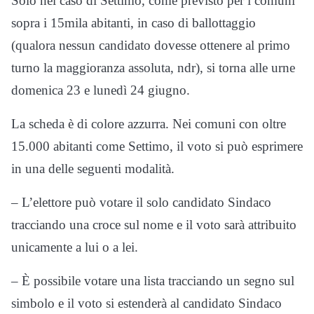
Solo nel caso di Settimo, come previsto per i comuni
sopra i 15mila abitanti, in caso di ballottaggio
(qualora nessun candidato dovesse ottenere al primo
turno la maggioranza assoluta, ndr), si torna alle urne
domenica 23 e lunedì 24 giugno.
La scheda è di colore azzurra. Nei comuni con oltre
15.000 abitanti come Settimo, il voto si può esprimere
in una delle seguenti modalità.
– L’elettore può votare il solo candidato Sindaco
tracciando una croce sul nome e il voto sarà attribuito
unicamente a lui o a lei.
– È possibile votare una lista tracciando un segno sul
simbolo e il voto si estenderà al candidato Sindaco