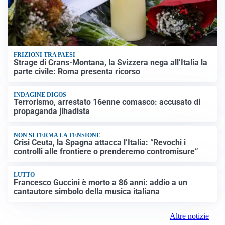
FRIZIONI TRA PAESI
Strage di Crans-Montana, la Svizzera nega all’Italia la
parte civile: Roma presenta ricorso
INDAGINE DIGOS
Terrorismo, arrestato 16enne comasco: accusato di
propaganda jihadista
NON SI FERMA LA TENSIONE
Crisi Ceuta, la Spagna attacca l’Italia: “Revochi i
controlli alle frontiere o prenderemo contromisure”
LUTTO
Francesco Guccini è morto a 86 anni: addio a un
cantautore simbolo della musica italiana
Altre notizie