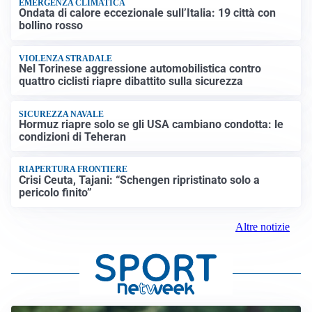
EMERGENZA CLIMATICA
Ondata di calore eccezionale sull’Italia: 19 città con
bollino rosso
VIOLENZA STRADALE
Nel Torinese aggressione automobilistica contro
quattro ciclisti riapre dibattito sulla sicurezza
SICUREZZA NAVALE
Hormuz riapre solo se gli USA cambiano condotta: le
condizioni di Teheran
RIAPERTURA FRONTIERE
Crisi Ceuta, Tajani: “Schengen ripristinato solo a
pericolo finito”
Altre notizie