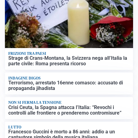
FRIZIONI TRA PAESI
Strage di Crans-Montana, la Svizzera nega all’Italia la
parte civile: Roma presenta ricorso
INDAGINE DIGOS
Terrorismo, arrestato 16enne comasco: accusato di
propaganda jihadista
NON SI FERMA LA TENSIONE
Crisi Ceuta, la Spagna attacca l’Italia: “Revochi i
controlli alle frontiere o prenderemo contromisure”
LUTTO
Francesco Guccini è morto a 86 anni: addio a un
cantautore simbolo della musica italiana