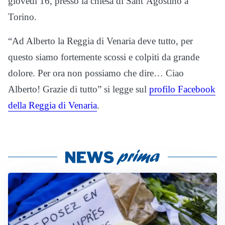
giovedì 16, presso la chiesa di Sant’Agostino a
Torino.
“Ad Alberto la Reggia di Venaria deve tutto, per
questo siamo fortemente scossi e colpiti da grande
dolore. Per ora non possiamo che dire… Ciao
Alberto! Grazie di tutto” si legge sul
profilo Facebook
della Reggia di Venaria
.