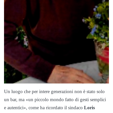
Un luogo che per intere generazioni non è stato solo
un bar, ma «un piccolo mondo fatto di gesti semplici
e autentici», come ha ricordato il sindaco
Loris