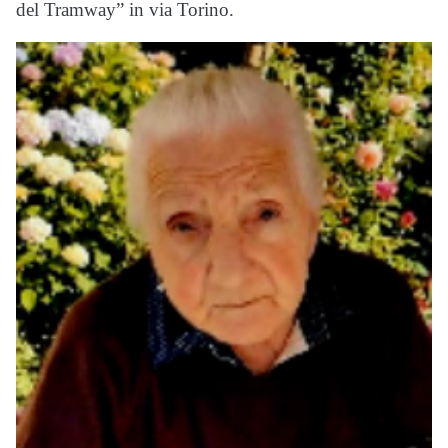
del Tramway” in via Torino.