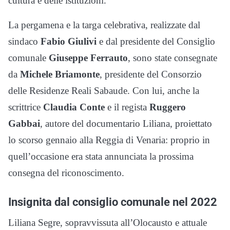
cultura e delle istituzioni.
La pergamena e la targa celebrativa, realizzate dal
sindaco
Fabio Giulivi
e dal presidente del Consiglio
comunale
Giuseppe Ferrauto
, sono state consegnate
da
Michele Briamonte
, presidente del Consorzio
delle Residenze Reali Sabaude. Con lui, anche la
scrittrice
Claudia Conte
e il regista
Ruggero
Gabbai
, autore del documentario Liliana, proiettato
lo scorso gennaio alla Reggia di Venaria: proprio in
quell’occasione era stata annunciata la prossima
consegna del riconoscimento.
Insignita dal consiglio comunale nel 2022
Liliana Segre, sopravvissuta all’Olocausto e attuale