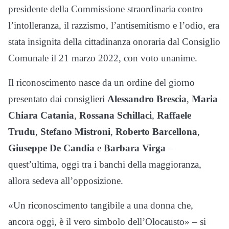
presidente della Commissione straordinaria contro
l’intolleranza, il razzismo, l’antisemitismo e l’odio, era
stata insignita della cittadinanza onoraria dal Consiglio
Comunale il 21 marzo 2022, con voto unanime.
Il riconoscimento nasce da un ordine del giorno
presentato dai consiglieri
Alessandro Brescia
,
Maria
Chiara Catania
,
Rossana Schillaci
,
Raffaele
Trudu
,
Stefano Mistroni
,
Roberto Barcellona
,
Giuseppe De Candia
e
Barbara Virga
–
quest’ultima, oggi tra i banchi della maggioranza,
allora sedeva all’opposizione.
«Un riconoscimento tangibile a una donna che,
ancora oggi, è il vero simbolo dell’Olocausto» – si