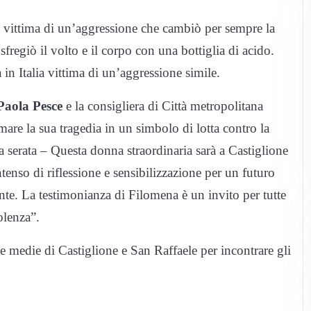
2 vittima di un’aggressione che cambiò per sempre la
e sfregiò il volto e il corpo con una bottiglia di acido.
in Italia vittima di un’aggressione simile.
aola Pesce
e la consigliera di Città metropolitana
mare la sua tragedia in un simbolo di lotta contro la
 serata – Questa donna straordinaria sarà a Castiglione
enso di riflessione e sensibilizzazione per un futuro
te. La testimonianza di Filomena è un invito per tutte
olenza”.
e medie di Castiglione e San Raffaele per incontrare gli