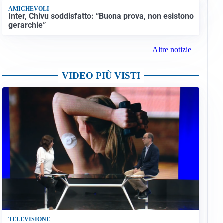
AMICHEVOLI
Inter, Chivu soddisfatto: “Buona prova, non esistono
gerarchie”
Altre notizie
VIDEO PIÙ VISTI
TELEVISIONE