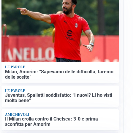
LE PAROLE
Milan, Amorim: “Sapevamo delle difficoltà, faremo
delle scelte”
LE PAROLE
Juventus, Spalletti soddisfatto: “I nuovi? Li ho visti
molto bene”
AMICHEVOLI
Il Milan crolla contro il Chelsea: 3-0 e prima
sconfitta per Amorim