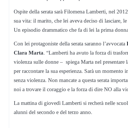
Ospite della serata sarà Filomena Lamberti, nel 201
sua vita: il marito, che lei aveva deciso di lasciare, l
Un episodio drammatico che fa di lei la prima donna 
Con lei protagoniste della serata saranno l’avvocata
P
Clara Marta
. “Lamberti ha avuto la forza di trasfor
violenza sulle donne – spiega Marta nel presentare la
per raccontare la sua esperienza. Sarà un momento int
senza violenza. Non mancate a questa serata importan
noi a trovare il coraggio e la forza di dire NO alla vi
La mattina di giovedì Lamberti si recherà nelle scuol
alunni del secondo e del terzo anno.