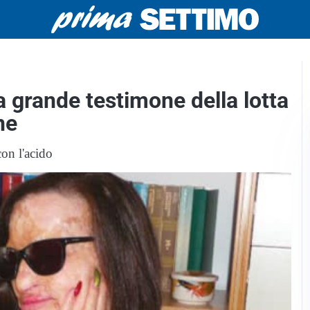
a grande testimone della lotta
ne
con l'acido