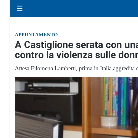
☰
APPUNTAMENTO
A Castiglione serata con un
contro la violenza sulle don
Attesa Filomena Lamberti, prima in Italia aggredita 