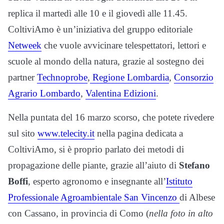
replica il martedì alle 10 e il giovedì alle 11.45.
ColtiviAmo è un’iniziativa del gruppo editoriale
Netweek
che vuole avvicinare telespettatori, lettori e
scuole al mondo della natura, grazie al sostegno dei
partner
Technoprobe
,
Regione Lombardia
,
Consorzio
Agrario Lombardo
,
Valentina Edizioni
.
Nella puntata del 16 marzo scorso, che potete rivedere
sul sito
www.telecity.it
nella pagina dedicata a
ColtiviAmo, si è proprio parlato dei metodi di
propagazione delle piante, grazie all’aiuto di
Stefano
Boffi
, esperto agronomo e insegnante all’
Istituto
Professionale Agroambientale San Vincenzo
di Albese
con Cassano, in provincia di Como (
nella foto in alto