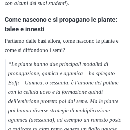
con alcuni dei suoi studenti
).
Come nascono e si propagano le piante:
talee e innesti
Partiamo dalle basi allora, come nascono le piante e
come si diffondono i semi?
“Le piante hanno due principali modalità di
propagazione, gamica e agamica – ha spiegato
Boffi – Gamica, o sessuata, è l’unione del polline
con la cellula uovo e la formazione quindi
dell’embrione protetto poi dal seme. Ma le piante
poi hanno diverse strategie di moltiplicazione
agamica (asessuata), ad esempio un rametto posto
a radicare su altro ramo genera un figlio uguale