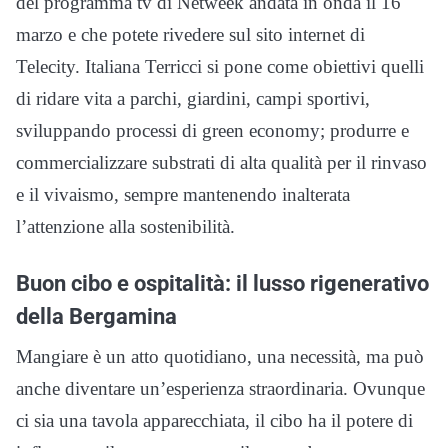
del programma tv di Netweek andata in onda il 16
marzo e che potete rivedere sul sito internet di
Telecity. Italiana Terricci si pone come obiettivi quelli
di ridare vita a parchi, giardini, campi sportivi,
sviluppando processi di green economy; produrre e
commercializzare substrati di alta qualità per il rinvaso
e il vivaismo, sempre mantenendo inalterata
l’attenzione alla sostenibilità.
Buon cibo e ospitalità: il lusso rigenerativo
della Bergamina
Mangiare è un atto quotidiano, una necessità, ma può
anche diventare un’esperienza straordinaria. Ovunque
ci sia una tavola apparecchiata, il cibo ha il potere di